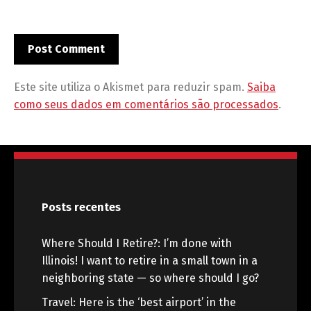
Este site utiliza o Akismet para reduzir spam.
Saiba
como seus dados em comentários são processados
.
Posts recentes
Where Should I Retire?: I’m done with
Illinois! I want to retire in a small town in a
neighboring state — so where should I go?
Travel: Here is the ‘best airport’ in the